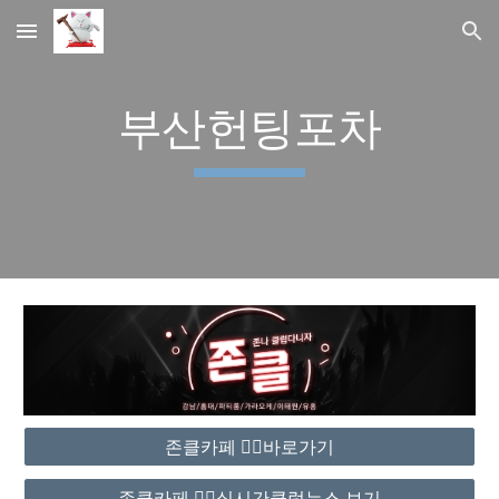
Skip to main content
Skip to navigation
부산헌팅포차
존클카페 ❤️‍🔥바로가기
존클카페 ❤️‍🔥실시간클럽뉴스 보기