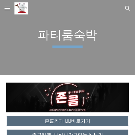
Skip to main content
Skip to navigation
파티룸숙박
존클카페 ❤️‍🔥바로가기
존클카페 ❤️‍🔥실시간클럽뉴스 보기