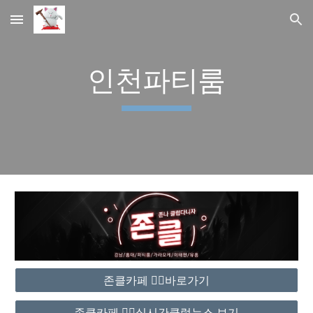
Skip to main content
Skip to navigation
인천파티룸
존클카페 ❤️‍🔥바로가기
존클카페 ❤️‍🔥실시간클럽뉴스 보기