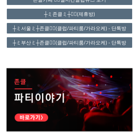
┼ミ존클ミ┼❤️‍🔥(제휴방)
┼ミ서울ミ┼존클❤️‍🔥(클럽/파티룸/가라오케) - 단톡방
┼ミ부산ミ┼존클❤️‍🔥(클럽/파티룸/가라오케) - 단톡방