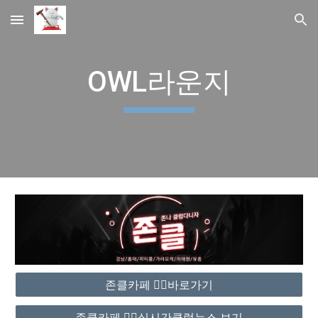
Skip to main content
Skip to navigation
OWL라운지
존클카페 ❤️‍🔥바로가기
존클카페 ❤️‍🔥실시간클럽뉴스 보기