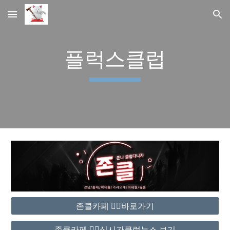
Skip to main content
Skip to navigation
플럭스클럽
존클카페 ❤️‍🔥바로가기
존클카페 ❤️‍🔥실시간클럽뉴스 보기