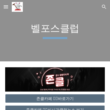
Skip to main content
Skip to navigation
벨포스클럽
존클카페 ❤️‍🔥바로가기
존클카페 ❤️‍🔥실시간클럽뉴스 보기