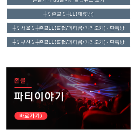
┼ミ존클ミ┼❤️‍🔥(제휴방)
┼ミ서울ミ┼존클❤️‍🔥(클럽/파티룸/가라오케) - 단톡방
┼ミ부산ミ┼존클❤️‍🔥(클럽/파티룸/가라오케) - 단톡방