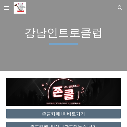
Skip to main content
Skip to navigation
강남인트로클럽
존클카페 ❤️‍🔥바로가기
존클카페 ❤️‍🔥실시간클럽뉴스 보기