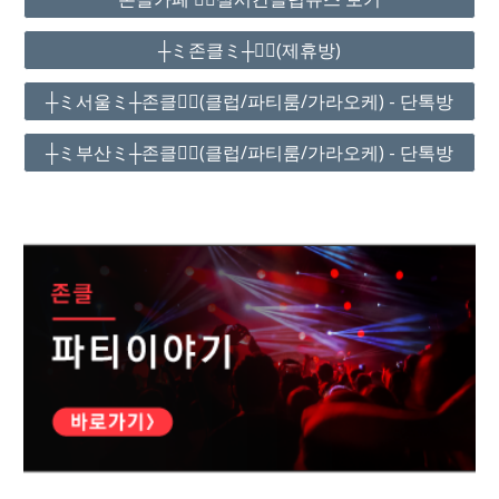
┼ミ존클ミ┼❤️‍🔥(제휴방)
┼ミ서울ミ┼존클❤️‍🔥(클럽/파티룸/가라오케) - 단톡방
┼ミ부산ミ┼존클❤️‍🔥(클럽/파티룸/가라오케) - 단톡방