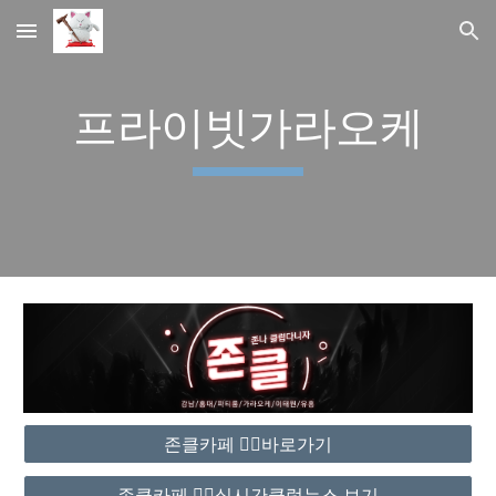
Skip to main content
Skip to navigation
프라이빗가라오케
존클카페 ❤️‍🔥바로가기
존클카페 ❤️‍🔥실시간클럽뉴스 보기